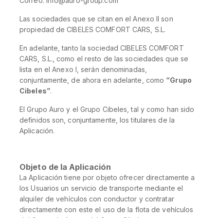
Correo: info@auro-group.com
Las sociedades que se citan en el Anexo II son
propiedad de CIBELES COMFORT CARS, S.L.
En adelante, tanto la sociedad CIBELES COMFORT
CARS, S.L., como el resto de las sociedades que se
lista en el Anexo I, serán denominadas,
conjuntamente, de ahora en adelante, como
“Grupo
Cibeles”
.
El Grupo Auro y el Grupo Cibeles, tal y como han sido
definidos son, conjuntamente, los titulares de la
Aplicación.
Objeto de la Aplicación
La Aplicación tiene por objeto ofrecer directamente a
los Usuarios un servicio de transporte mediante el
alquiler de vehículos con conductor y contratar
directamente con este el uso de la flota de vehículos