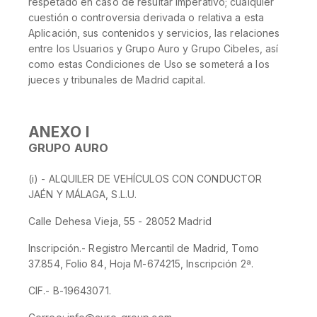
respetado en caso de resultar imperativo; cualquier
cuestión o controversia derivada o relativa a esta
Aplicación, sus contenidos y servicios, las relaciones
entre los Usuarios y Grupo Auro y Grupo Cibeles, así
como estas Condiciones de Uso se someterá a los
jueces y tribunales de Madrid capital.
ANEXO I
GRUPO AURO
(i) - ALQUILER DE VEHÍCULOS CON CONDUCTOR
JAÉN Y MÁLAGA, S.L.U.
Calle Dehesa Vieja, 55 - 28052 Madrid
Inscripción.- Registro Mercantil de Madrid, Tomo
37.854, Folio 84, Hoja M-674215, Inscripción 2ª.
CIF.- B-19643071.