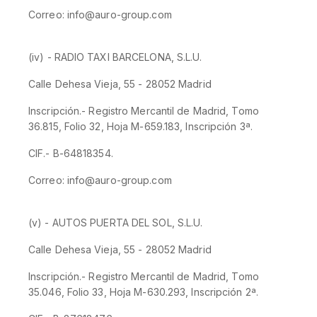
Correo: info@auro-group.com
(iv) - RADIO TAXI BARCELONA, S.L.U.
Calle Dehesa Vieja, 55 - 28052 Madrid
Inscripción.- Registro Mercantil de Madrid, Tomo
36.815, Folio 32, Hoja M-659.183, Inscripción 3ª.
CIF.- B-64818354.
Correo: info@auro-group.com
(v) - AUTOS PUERTA DEL SOL, S.L.U.
Calle Dehesa Vieja, 55 - 28052 Madrid
Inscripción.- Registro Mercantil de Madrid, Tomo
35.046, Folio 33, Hoja M-630.293, Inscripción 2ª.