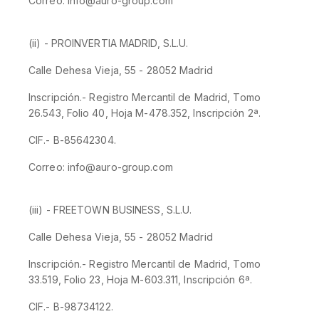
Correo: info@auro-group.com
(ii) - PROINVERTIA MADRID, S.L.U.
Calle Dehesa Vieja, 55 - 28052 Madrid
Inscripción.- Registro Mercantil de Madrid, Tomo
26.543, Folio 40, Hoja M-478.352, Inscripción 2ª.
CIF.- B-85642304.
Correo: info@auro-group.com
(iii) - FREETOWN BUSINESS, S.L.U.
Calle Dehesa Vieja, 55 - 28052 Madrid
Inscripción.- Registro Mercantil de Madrid, Tomo
33.519, Folio 23, Hoja M-603.311, Inscripción 6ª.
CIF.- B-98734122.