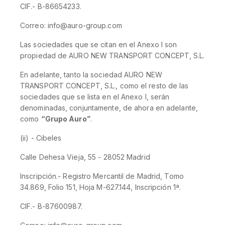
CIF.- B-86654233.
Correo: info@auro-group.com
Las sociedades que se citan en el Anexo I son
propiedad de AURO NEW TRANSPORT CONCEPT, S.L.
En adelante, tanto la sociedad AURO NEW
TRANSPORT CONCEPT, S.L., como el resto de las
sociedades que se lista en el Anexo I, serán
denominadas, conjuntamente, de ahora en adelante,
como
“Grupo Auro”
.
(ii) - Cibeles
Calle Dehesa Vieja, 55 - 28052 Madrid
Inscripción.- Registro Mercantil de Madrid, Tomo
34.869, Folio 151, Hoja M-627.144, Inscripción 1ª.
CIF.- B-87600987.