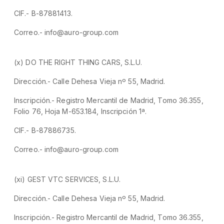
CIF.- B-87881413.
Correo.- info@auro-group.com
(x) DO THE RIGHT THING CARS, S.L.U.
Dirección.- Calle Dehesa Vieja nº 55, Madrid.
Inscripción.- Registro Mercantil de Madrid, Tomo 36.355,
Folio 76, Hoja M-653.184, Inscripción 1ª.
CIF.- B-87886735.
Correo.- info@auro-group.com
(xi) GEST VTC SERVICES, S.L.U.
Dirección.- Calle Dehesa Vieja nº 55, Madrid.
Inscripción.- Registro Mercantil de Madrid, Tomo 36.355,