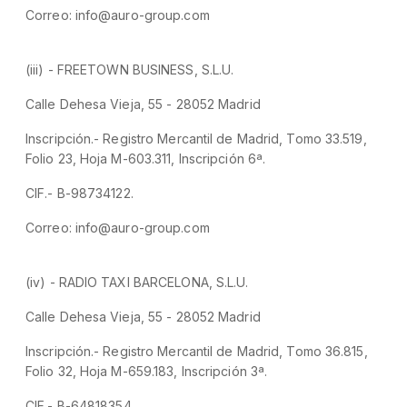
Correo: info@auro-group.com
(iii) - FREETOWN BUSINESS, S.L.U.
Calle Dehesa Vieja, 55 - 28052 Madrid
Inscripción.- Registro Mercantil de Madrid, Tomo 33.519,
Folio 23, Hoja M-603.311, Inscripción 6ª.
CIF.- B-98734122.
Correo: info@auro-group.com
(iv) - RADIO TAXI BARCELONA, S.L.U.
Calle Dehesa Vieja, 55 - 28052 Madrid
Inscripción.- Registro Mercantil de Madrid, Tomo 36.815,
Folio 32, Hoja M-659.183, Inscripción 3ª.
CIF.- B-64818354.