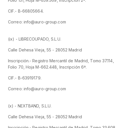
Folio 151, Hoja M-659.569, Inscripción 2ª.
CIF.- B-66805664.
Correo: info@auro-group.com
(ix) - LIBRECOUPADO, S.L.U.
Calle Dehesa Vieja, 55 - 28052 Madrid
Inscripción.- Registro Mercantil de Madrid, Tomo 37.114,
Folio 70, Hoja M-662.448, Inscripción 6ª.
CIF.- B-63919179.
Correo: info@auro-group.com
(x) - NEXTBAND, S.L.U.
Calle Dehesa Vieja, 55 - 28052 Madrid
Inscripción.- Registro Mercantil de Madrid, Tomo 33.608,