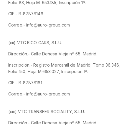
Folio 83, Hoja M-653.185, Inscripción 1ª.
CIF.- B-87878146.
Correo.- info@auro-group.com
(xii) VTC KICO CARS, S.L.U.
Dirección.- Calle Dehesa Vieja nº 55, Madrid.
Inscripción.- Registro Mercantil de Madrid, Tomo 36.346,
Folio 150, Hoja M-653.027, Inscripción 1ª.
CIF.- B-87878161.
Correo.- info@auro-group.com
(xiii) VTC TRANSFER SOCIALITY, S.L.U.
Dirección.- Calle Dehesa Vieja nº 55, Madrid.