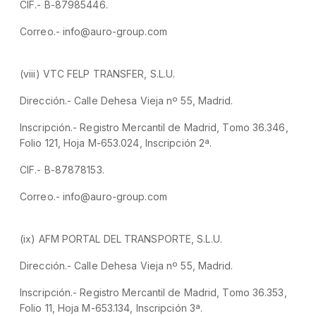
CIF.- B-87985446.
Correo.- info@auro-group.com
(viii) VTC FELP TRANSFER, S.L.U.
Dirección.- Calle Dehesa Vieja nº 55, Madrid.
Inscripción.- Registro Mercantil de Madrid, Tomo 36.346,
Folio 121, Hoja M-653.024, Inscripción 2ª.
CIF.- B-87878153.
Correo.- info@auro-group.com
(ix) AFM PORTAL DEL TRANSPORTE, S.L.U.
Dirección.- Calle Dehesa Vieja nº 55, Madrid.
Inscripción.- Registro Mercantil de Madrid, Tomo 36.353,
Folio 11, Hoja M-653.134, Inscripción 3ª.