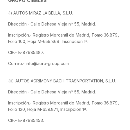
GRUPO CIBELES
(i) AUTOS MIRAZ LA BELLA, S.L.U.
Dirección.- Calle Dehesa Vieja nº 55, Madrid.
Inscripción.- Registro Mercantil de Madrid, Tomo 36.879,
Folio 100, Hoja M-659.869, Inscripción 1ª.
CIF.- B-87985487.
Correo.- info@auro-group.com
(iii) AUTOS AGRIMONY BACH TRASNPORTATION, S.L.U.
Dirección.- Calle Dehesa Vieja nº 55, Madrid.
Inscripción.- Registro Mercantil de Madrid, Tomo 36.879,
Folio 120, Hoja M-659.871, Inscripción 1ª.
CIF.- B-87985453.