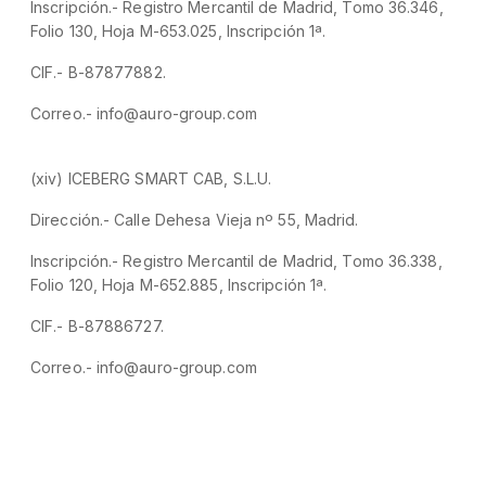
Inscripción.- Registro Mercantil de Madrid, Tomo 36.346,
Folio 130, Hoja M-653.025, Inscripción 1ª.
CIF.- B-87877882.
Correo.- info@auro-group.com
(xiv) ICEBERG SMART CAB, S.L.U.
Dirección.- Calle Dehesa Vieja nº 55, Madrid.
Inscripción.- Registro Mercantil de Madrid, Tomo 36.338,
Folio 120, Hoja M-652.885, Inscripción 1ª.
CIF.- B-87886727.
Correo.- info@auro-group.com