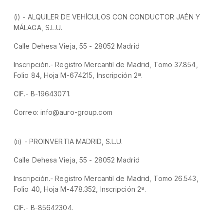
(i) - ALQUILER DE VEHÍCULOS CON CONDUCTOR JAÉN Y
MÁLAGA, S.L.U.
Calle Dehesa Vieja, 55 - 28052 Madrid
Inscripción.- Registro Mercantil de Madrid, Tomo 37.854,
Folio 84, Hoja M-674215, Inscripción 2ª.
CIF.- B-19643071.
Correo: info@auro-group.com
(ii) - PROINVERTIA MADRID, S.L.U.
Calle Dehesa Vieja, 55 - 28052 Madrid
Inscripción.- Registro Mercantil de Madrid, Tomo 26.543,
Folio 40, Hoja M-478.352, Inscripción 2ª.
CIF.- B-85642304.