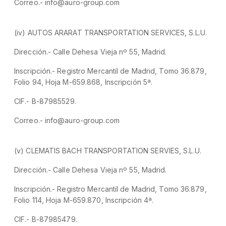
Correo.- info@auro-group.com
(iv) AUTOS ARARAT TRANSPORTATION SERVICES, S.L.U.
Dirección.- Calle Dehesa Vieja nº 55, Madrid.
Inscripción.- Registro Mercantil de Madrid, Tomo 36.879,
Folio 94, Hoja M-659.868, Inscripción 5ª.
CIF.- B-87985529.
Correo.- info@auro-group.com
(v) CLEMATIS BACH TRANSPORTATION SERVIES, S.L.U.
Dirección.- Calle Dehesa Vieja nº 55, Madrid.
Inscripción.- Registro Mercantil de Madrid, Tomo 36.879,
Folio 114, Hoja M-659.870, Inscripción 4ª.
CIF.- B-87985479.