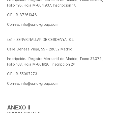
Folio 195, Hoja M-604.937, Inscripción 1ª.
CIF.- B-87261046.
Correo: info@auro-group.com
(xi) - SERVIGRALLAR DE CERDENYA, S.L.
Calle Dehesa Vieja, 55 - 28052 Madrid
Inscripción.- Registro Mercantil de Madrid, Tomo 37.072,
Folio 103, Hoja M-661920, Inscripción 2ª.
CIF.- B-55097273.
Correo: info@auro-group.com
ANEXO II